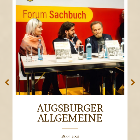
AUGSBURGER
ALLGEMEINE
Pat Wind 
28.03.2025