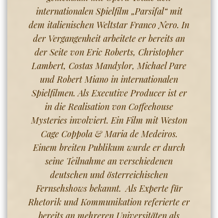
internationalen Spielfilm „Parsifal“ mit
dem italienischen Weltstar Franco Nero.
In
der Vergangenheit arbeitete er bereits an
der Seite von Eric Roberts, Christopher
Lambert, Costas Mandylor, Michael Pare
und Robert Miano in internationalen
Spielfilmen. Als Executive Producer ist er
in die Realisation von Coffeehouse
Mysteries involviert. Ein Film mit Weston
Cage Coppola & Maria de Medeiros.
Einem breiten Publikum wurde er durch
seine Teilnahme an verschiedenen
deutschen und österreichischen
Fernsehshows bekannt.
Als Experte für
Rhetorik und Kommunikation referierte er
bereits an mehreren Universitäten als